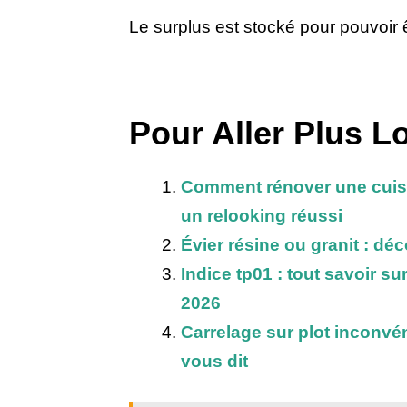
Le surplus est stocké pour pouvoir ê
Pour Aller Plus Lo
Comment rénover une cuisi
un relooking réussi
Évier résine ou granit : déc
Indice tp01 : tout savoir su
2026
Carrelage sur plot inconvé
vous dit