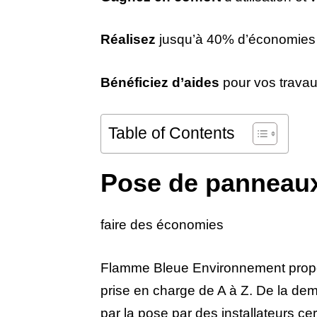
Réalisez
jusqu’à 40% d’économies 
Bénéficiez d’aides
pour vos trava
Table of Contents
Pose de panneaux
faire des économies
Flamme Bleue Environnement propos
prise en charge de A à Z. De la dem
par la pose par des installateurs ce