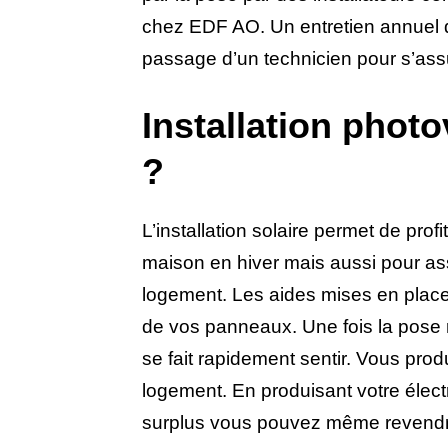
chez EDF AO. Un entretien annuel 
passage d’un technicien pour s’assu
Installation photo
?
L’installation solaire permet de pro
maison en hiver mais aussi pour assu
logement. Les aides mises en place pa
de vos panneaux. Une fois la pose r
se fait rapidement sentir. Vous produ
logement. En produisant votre électr
surplus vous pouvez même revendre 