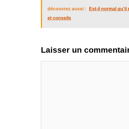
découvrez aussi :
Est-il normal qu'i
et conseils
Laisser un commentai
Commentaire