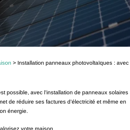
ison
>
Installation panneaux photovoltaïques : avec
st possible, avec l’installation de panneaux solaires
met de réduire ses factures d’électricité et même en
on énergie.
 valorisez votre maison