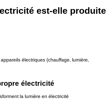
tricité est-elle produite
s appareils électriques (chauffage, lumière,
ropre électricité
orment la lumière en électricité
é