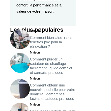
confort, la performance et la
valeur de votre maison.
Les plus populaires
Maison
Comment bien choisir ses
fenêtres pvc pour la
rénovation ?
Maison
Comment purger un
radiateur de chauffage
facilement : guide complet
et conseils pratiques
Maison
Comment obtenir une
nouvelle poubelle pour votre
domicile : démarches
faciles et astuces pratiques
Maison