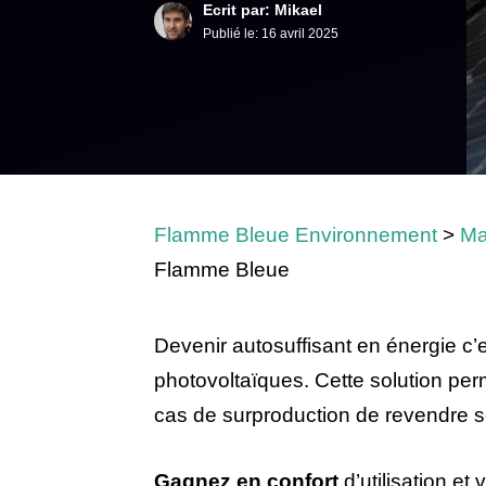
Ecrit par: Mikael
Publié le:
16 avril 2025
Flamme Bleue Environnement
>
Ma
Flamme Bleue
Devenir autosuffisant en énergie c’e
photovoltaïques. Cette solution per
cas de surproduction de revendre s
Gagnez en confort
d’utilisation et