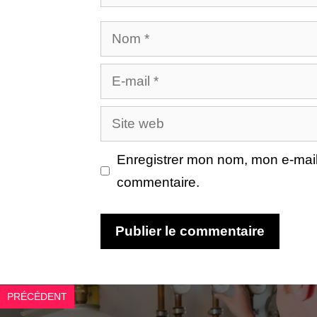
Nom
E-
mail
Site
web
Enregistrer mon nom, mon e-mail
commentaire.
PRÉCÉDENT