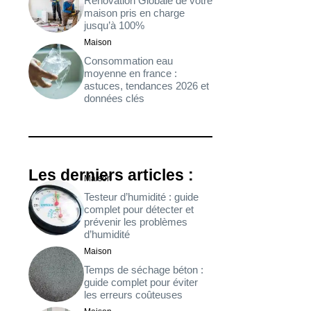
Rénovation Globale de votre
maison pris en charge
jusqu’à 100%
Maison
Consommation eau
moyenne en france :
astuces, tendances 2026 et
données clés
Les derniers articles :
Maison
Testeur d’humidité : guide
complet pour détecter et
prévenir les problèmes
d’humidité
Maison
Temps de séchage béton :
guide complet pour éviter
les erreurs coûteuses