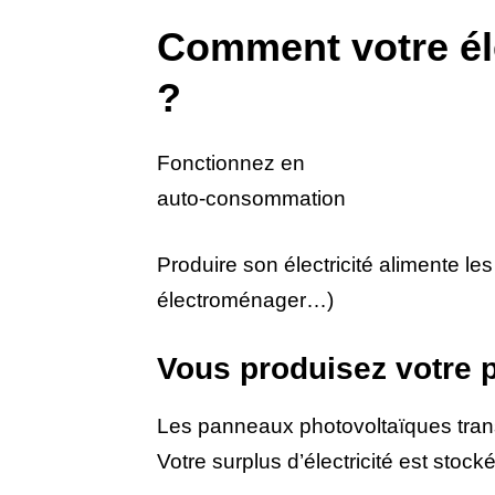
Comment votre élec
?
Fonctionnez en
auto-consommation
Produire son électricité alimente le
électroménager…)
Vous produisez votre p
Les panneaux photovoltaïques transf
Votre surplus d’électricité est stock