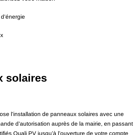
d’énergie
ux
 solaires
e l’installation de panneaux solaires avec une
ande d’autorisation auprès de la mairie, en passant
rtifiés Quali PV jusqu’à l’ouverture de votre compte