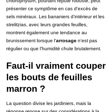
chlorophytum, pourtant réputé robuste, peut
présenter ce symptôme en cas d’excès de
sels minéraux. Les bananiers d’intérieur et les
strelitzias, avec leurs grandes feuilles,
montrent également une tendance au
brunissement lorsque l’
arrosage
n’est pas
régulier ou que l’humidité chute brutalement.
Faut-il vraiment couper
les bouts de feuilles
marron ?
La question divise les jardiniers, mais la
réponse repose sur des considérations à la