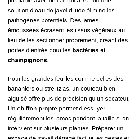
préalable avec de l’alcool à 70° ou une
solution d’eau de javel diluée élimine les
pathogènes potentiels. Des lames
émoussées écrasent les tissus végétaux au
lieu de les sectionner proprement, créant des
portes d’entrée pour les
bactéries et
champignons
.
Pour les grandes feuilles comme celles des
bananiers ou strelitzias, un couteau bien
aiguisé offre plus de précision qu’un sécateur.
Un
chiffon propre
permet d’essuyer
régulièrement les lames pendant la taille si on
intervient sur plusieurs plantes. Préparer un
espace de travail dégagé facilite les gestes et