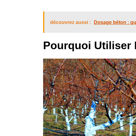
découvrez aussi :
Dosage béton : gu
Pourquoi Utiliser 