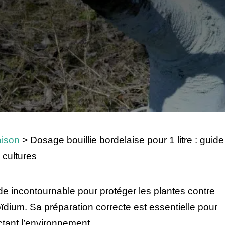
ison
>
Dosage bouillie bordelaise pour 1 litre : guide
 cultures
ide incontournable pour protéger les plantes contre
ïdium. Sa préparation correcte est essentielle pour
ectant l’environnement.