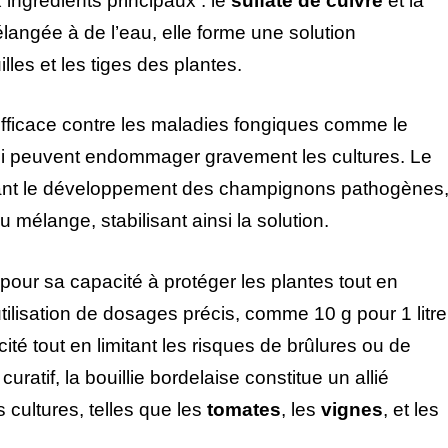
ingrédients principaux : le
sulfate de cuivre
et la
élangée à de l’eau, elle forme une solution
illes et les tiges des plantes.
 efficace contre les maladies fongiques comme le
ui peuvent endommager gravement les cultures. Le
hibant le développement des champignons pathogènes
u mélange, stabilisant ainsi la solution.
 pour sa capacité à protéger les plantes tout en
tilisation de dosages précis, comme 10 g pour 1 litre
ité tout en limitant les risques de brûlures ou de
curatif, la bouillie bordelaise constitue un allié
cultures, telles que les
tomates
, les
vignes
, et les