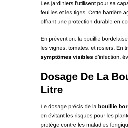
Les jardiniers l’utilisent pour sa ca
feuilles et les tiges. Cette barrièr
offrant une protection durable en co
En prévention, la bouillie bordelais
les vignes, tomates, et rosiers. En t
symptômes visibles
d’infection, é
Dosage De La Boui
Litre
Le dosage précis de la
bouillie bo
en évitant les risques pour les plan
protège contre les maladies fongiqu