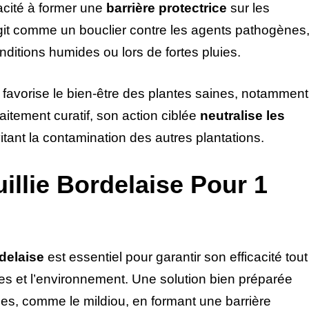
pacité à former une
barrière protectrice
sur les
e agit comme un bouclier contre les agents pathogènes
nditions humides ou lors de fortes pluies.
e favorise le bien-être des plantes saines, notamment
raitement curatif, son action ciblée
neutralise les
vitant la contamination des autres plantations.
llie Bordelaise Pour 1
rdelaise
est essentiel pour garantir son efficacité tout
tes et l’environnement. Une solution bien préparée
es, comme le mildiou, en formant une barrière