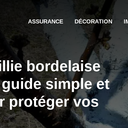
ASSURANCE
DÉCORATION
I
lie bordelaise
: guide simple et
r protéger vos