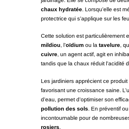
jardinage. Elle se compose de deux 
chaux hydratée
. Lorsqu’elle est m
protectrice qui s’applique sur les feu
Cette solution est particulièrement
mildiou
, l’
oïdium
ou la
tavelure
, q
cuivre
, un agent actif, agit en in
tandis que la chaux réduit l’acidité d
Les jardiniers apprécient ce produit
favorisant une croissance saine. L’u
d’eau, permet d’optimiser son efficac
pollution des sols
. En préventif ou 
incontournable pour de nombreuses 
rosiers
.