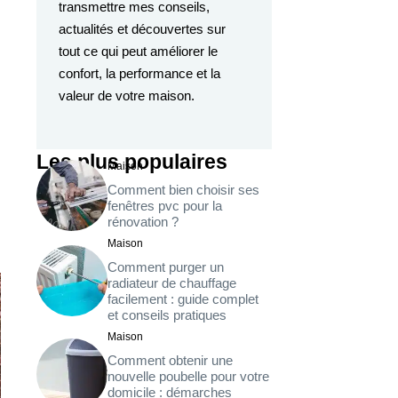
transmettre mes conseils,
actualités et découvertes sur
tout ce qui peut améliorer le
confort, la performance et la
valeur de votre maison.
Les plus populaires
Maison
Comment bien choisir ses
fenêtres pvc pour la
rénovation ?
Maison
Comment purger un
radiateur de chauffage
facilement : guide complet
et conseils pratiques
Maison
Comment obtenir une
nouvelle poubelle pour votre
domicile : démarches