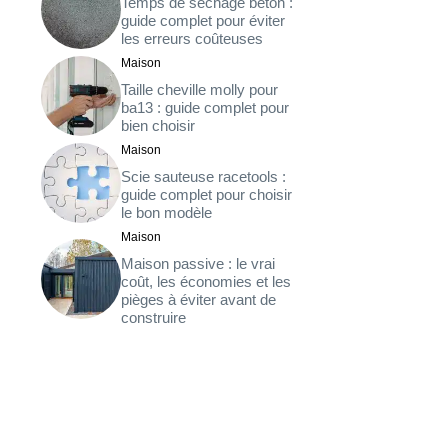
Temps de séchage béton :
guide complet pour éviter
les erreurs coûteuses
Maison
Taille cheville molly pour
ba13 : guide complet pour
bien choisir
Maison
Scie sauteuse racetools :
,
guide complet pour choisir
le bon modèle
Maison
Maison passive : le vrai
coût, les économies et les
pièges à éviter avant de
construire