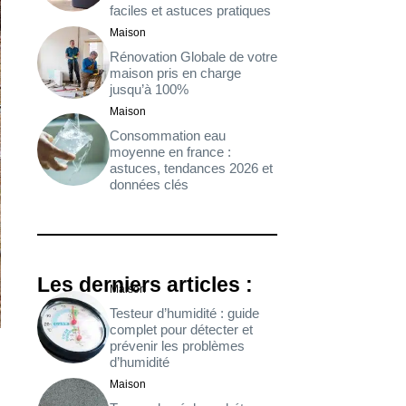
faciles et astuces pratiques
Maison
Rénovation Globale de votre
maison pris en charge
jusqu’à 100%
Maison
Consommation eau
moyenne en france :
astuces, tendances 2026 et
données clés
Les derniers articles :
Maison
Testeur d’humidité : guide
complet pour détecter et
prévenir les problèmes
d’humidité
Maison