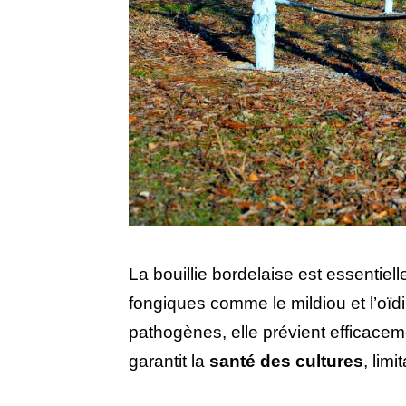
La bouillie bordelaise est essentiel
fongiques comme le mildiou et l’o
pathogènes, elle prévient efficaceme
garantit la
santé des cultures
, lim