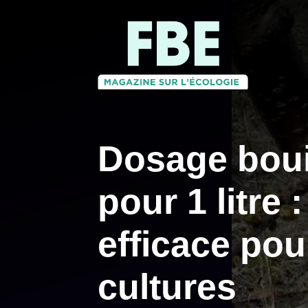
Aller
au
contenu
Dosage bouil
pour 1 litre 
efficace pou
cultures