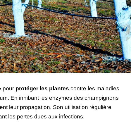
le pour
protéger les plantes
contre les maladies
ïdium. En inhibant les enzymes des champignons
nt leur propagation. Son utilisation régulière
itant les pertes dues aux infections.