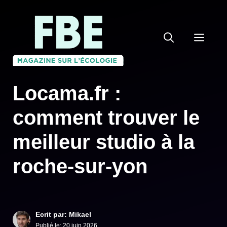
Aller
au
MEN
contenu
Locama.fr :
comment trouver le
meilleur studio à la
roche-sur-yon
Ecrit par: Mikael
Publié le:
20 juin 2026