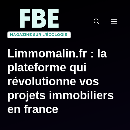
Aller
au
MEN
contenu
Limmomalin.fr : la
plateforme qui
révolutionne vos
projets immobiliers
en france