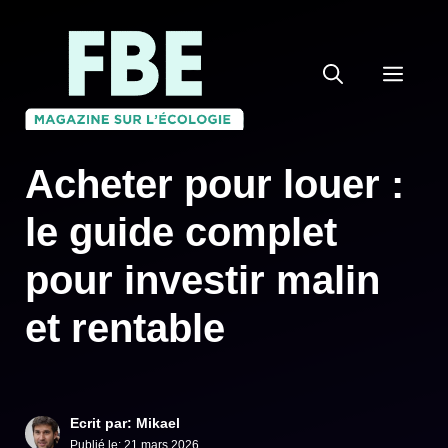
Aller
au
MEN
contenu
Acheter pour louer :
le guide complet
pour investir malin
et rentable
Ecrit par: Mikael
Publié le:
21 mars 2026