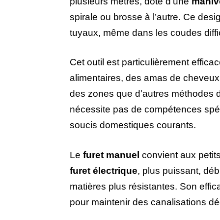
plusieurs mètres, doté d’une
maniv
spirale ou brosse à l’autre. Ce desi
tuyaux, même dans les coudes diffic
Cet outil est particulièrement effi
alimentaires, des amas de cheveux 
des zones que d’autres méthodes d
nécessite pas de compétences spécif
soucis domestiques courants.
Le
furet manuel
convient aux petit
furet électrique
, plus puissant, dé
matières plus résistantes. Son effica
pour maintenir des canalisations d