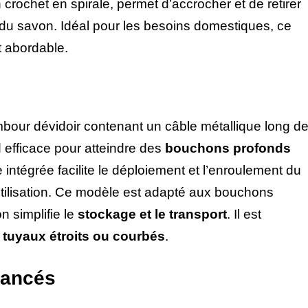
crochet en spirale, permet d’accrocher et de retirer
 du savon. Idéal pour les besoins domestiques, ce
 abordable.
our dévidoir contenant un câble métallique long d
d efficace pour atteindre des
bouchons profonds
 intégrée facilite le déploiement et l’enroulement du
’utilisation. Ce modèle est adapté aux bouchons
n simplifie le
stockage et le transport
. Il est
 tuyaux étroits ou courbés
.
vancés