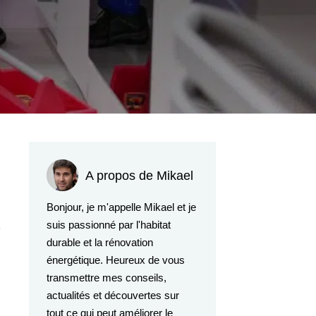
A propos de Mikael
Bonjour, je m'appelle Mikael et je
suis passionné par l'habitat
durable et la rénovation
énergétique. Heureux de vous
transmettre mes conseils,
actualités et découvertes sur
tout ce qui peut améliorer le