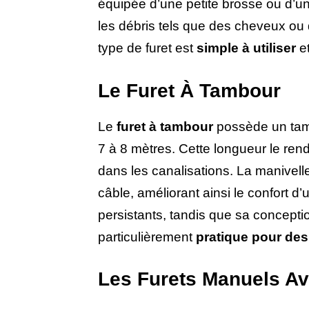
équipée d’une petite brosse ou d’un 
les débris tels que des cheveux ou
type de furet est
simple à utiliser
et
Le Furet À Tambour
Le
furet à tambour
possède un tamb
7 à 8 mètres. Cette longueur le ren
dans les canalisations. La manivelle
câble, améliorant ainsi le confort d
persistants, tandis que sa conceptio
particulièrement
pratique pour des
Les Furets Manuels A