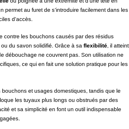
elle
ou poignée à une extrémité et d’une tête en
gn permet au furet de s’introduire facilement dans les
iles d’accès.
cace contre les bouchons causés par des résidus
ou du savon solidifié. Grâce à sa
flexibilité
, il atteint
e débouchage ne couvrent pas. Son utilisation ne
iques, ce qui en fait une solution pratique pour les
s bouchons et usages domestiques, tandis que le
bloque les tuyaux plus longs ou obstrués par des
cité et sa simplicité en font un outil indispensable
égagées.