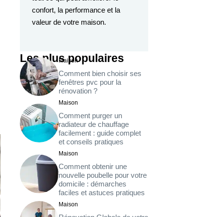
confort, la performance et la
valeur de votre maison.
Les plus populaires
Maison
Comment bien choisir ses
fenêtres pvc pour la
rénovation ?
Maison
Comment purger un
radiateur de chauffage
facilement : guide complet
et conseils pratiques
Maison
Comment obtenir une
nouvelle poubelle pour votre
domicile : démarches
faciles et astuces pratiques
Maison