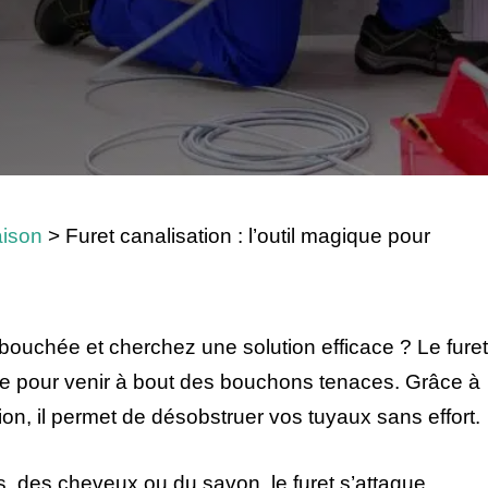
ison
>
Furet canalisation : l’outil magique pour
 bouchée et cherchez une solution efficace ? Le furet
ble pour venir à bout des bouchons tenaces. Grâce à
isation, il permet de désobstruer vos tuyaux sans effort.
s, des cheveux ou du savon, le furet s’attaque