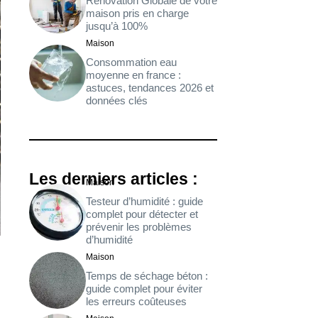
Rénovation Globale de votre
maison pris en charge
jusqu’à 100%
Maison
Consommation eau
moyenne en france :
astuces, tendances 2026 et
données clés
Les derniers articles :
Maison
Testeur d’humidité : guide
complet pour détecter et
prévenir les problèmes
d’humidité
Maison
Temps de séchage béton :
guide complet pour éviter
les erreurs coûteuses